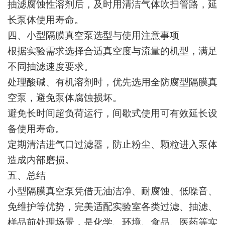
抽滤腐蚀性溶剂后，及时用清洁气体吹扫管路，延
长泵体使用寿命。
四、小型隔膜真空泵选型与使用注意事项
根据实验需求选择合适真空度与流量的机型，满足
不同抽滤速度要求。
处理酸碱、有机溶剂时，优先选用全防腐型隔膜真
空泵，避免泵体腐蚀损坏。
避免长时间超负荷运行，间歇式使用可有效延长设
备使用寿命。
定期清洁进气口过滤器，防止粉尘、颗粒进入泵体
造成内部磨损。
五、总结
小型隔膜真空泵凭借无油洁净、耐腐蚀、低噪音、
免维护等优势，完美适配实验室各类过滤、抽滤、
样品前处理场景，是化学、环境、食品、医药等实