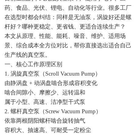
药、食品、光伏、锂电、自动化等行业。很多工厂
在选型时都会纠结：同样是无油泵，涡旋好还是螺
杆好？哪种更稳定、更省钱、更适合连续生产？
本文从原理、性能、能耗、噪音、维护、适用场
景、综合成本全方位对比，帮你直接选出适合自己
生产线的真空泵。
一、核心工作原理区别
1. 涡旋真空泵（Scroll Vacuum Pump）
由静涡盘 + 动涡盘啮合形成容积变化
啮合间隙小、摩擦少、运转温和
属于小型、高速、洁净型干式泵
2. 螺杆真空泵（Screw Vacuum Pump）
依靠两根阴阳螺杆啮合旋转抽气
容积大、抽速高、可耐受一定粉尘