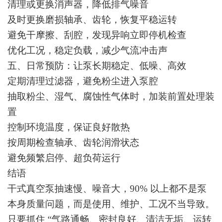
清理或更换消声器，降低排气噪音
及时更换磨损轴承、齿轮，恢复平稳运转
避免干摩擦、刮腔，发现异响立即停机检查
优化工况，稳定负载，减少气流冲击声
五、日常预防：让泵长期稳定、低噪、高效
定期清理过滤器，避免粉尘进入泵腔
抽取粉尘、湿气、腐蚀性气体时，加装前置处理装
置
控制环境温度，保证良好散热
按周期检查轴承、齿轮润滑状态
避免频繁启停、超负荷运行
结语
干式真空泵抽速慢、噪音大，90% 以上都不是泵
本身质量问题，而是使用、维护、工况不当导致。
只要抓住 “气路通畅、密封良好、清洁无垢、运转