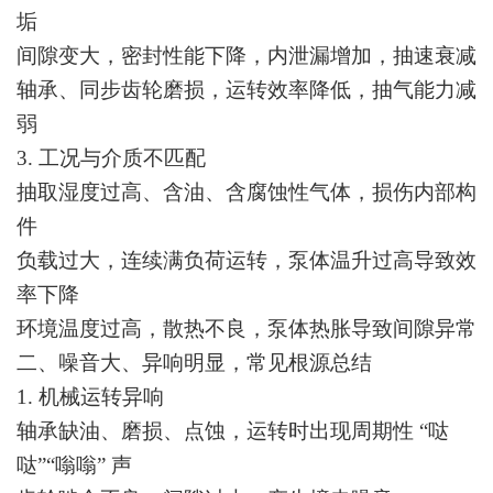
垢
间隙变大，密封性能下降，内泄漏增加，抽速衰减
轴承、同步齿轮磨损，运转效率降低，抽气能力减
弱
3. 工况与介质不匹配
抽取湿度过高、含油、含腐蚀性气体，损伤内部构
件
负载过大，连续满负荷运转，泵体温升过高导致效
率下降
环境温度过高，散热不良，泵体热胀导致间隙异常
二、噪音大、异响明显，常见根源总结
1. 机械运转异响
轴承缺油、磨损、点蚀，运转时出现周期性 “哒
哒”“嗡嗡” 声