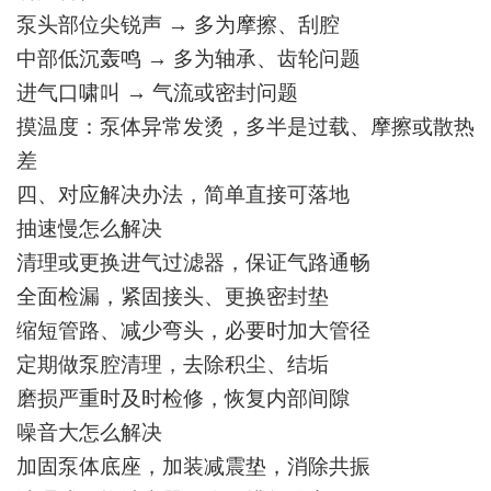
泵头部位尖锐声 → 多为摩擦、刮腔
中部低沉轰鸣 → 多为轴承、齿轮问题
进气口啸叫 → 气流或密封问题
摸温度：泵体异常发烫，多半是过载、摩擦或散热
差
四、对应解决办法，简单直接可落地
抽速慢怎么解决
清理或更换进气过滤器，保证气路通畅
全面检漏，紧固接头、更换密封垫
缩短管路、减少弯头，必要时加大管径
定期做泵腔清理，去除积尘、结垢
磨损严重时及时检修，恢复内部间隙
噪音大怎么解决
加固泵体底座，加装减震垫，消除共振